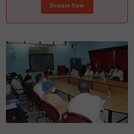
Donate Now