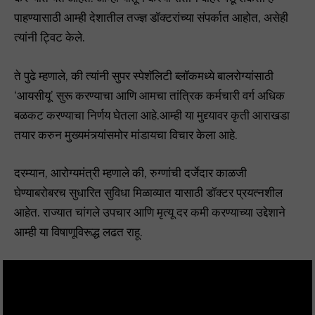
पाहण्यासाठी आम्ही देशातील तज्ज्ञ डॉक्टरांच्या संपर्कात आहोत, असेही
त्यांनी ट्विट केले.
ते पुढे म्हणाले, की त्यांनी सुपर स्पेशॅलिटी ब्लॉकमध्ये बालरोग्यांसाठी
‘आयसीयू’ सुरू करण्याचा आणि आमचा तांत्रिक कर्मचारी वर्ग अधिक
बळकट करण्याचा निर्णय घेतला आहे.आम्ही या मुद्द्यावर कृती आराखडा
तयार करुन मुख्यमंत्र्यांसमोर मांडायचा विचार केला आहे.
दरम्यान, आरोग्यमंत्री म्हणाले की, रुग्णांची दर्जेदार काळजी
घेण्याबरोबरच सुधारित सुविधा मिळाव्यात यासाठी डॉक्टर प्रयत्नशील
आहेत. राज्यात चांगले उपचार आणि मृत्यू दर कमी करण्याच्या उद्देशाने
आम्ही या विषाणूविरूद्ध लढत राहू.