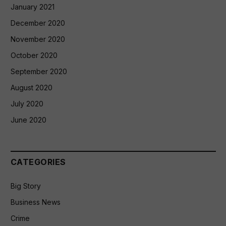
January 2021
December 2020
November 2020
October 2020
September 2020
August 2020
July 2020
June 2020
CATEGORIES
Big Story
Business News
Crime