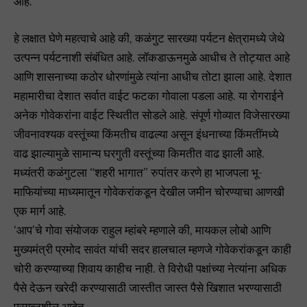
आहे.
हे लक्षात घेणे महत्वाचे आहे की, कळंगुट सारख्या पर्यटन क्षेत्रामध्ये जेथे
उत्पन्न पर्यटनाशी संबंधित आहे. लॉकडाऊनमुळे आधीच ते तोट्यात आहे
आणि शासनाच्या कठोर धोरणांमुळे त्यांना आधीच तोटा झाला आहे. देशात
महामारीचा देशात सर्वात वाईट फटका गोवाला पडला आहे. या रोगराईने
अनेक गोवेकरांना वाईट स्थितीत सोडले आहे. संपूर्ण गोव्यात विजेसारख्या
जीवनावश्यक वस्तूंच्या किंमतीच वाढल्या असून इंधनाच्या किंमतींमध्ये
वाढ झाल्यामुळे सामान्य घरगुती वस्तूंच्या किमतीत वाढ झाली आहे.
मध्यंतरी कळंगुटला “शहरी भागात” रुपांतर करणे हा भाजपला भू-
माफियांच्या माध्यमातून गोवेकरांकडून देखील जमीन चोरण्याचा आणखी
एक मार्ग आहे.
‘आप’चे गोवा संयोजक राहुल म्हांबरे म्हणाले की, मायकल लोबो आणि
मुख्यमंत्री प्रमोद सावंत यांची सदर हालचाल म्हणजे गोवेकरांकडून काही
चोरी करण्याच्या शिवाय काहीच नाही. ते विरोधी पक्षांच्या नेत्यांना अधिक
पैसे देऊन खरेदी करण्यासाठी जास्तीत जास्त पैसे खिशात भरण्यासाठी
प्रयत्नशील आहेत.