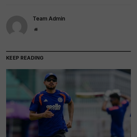
Team Admin
Website
KEEP READING