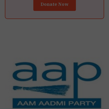
Donate Now