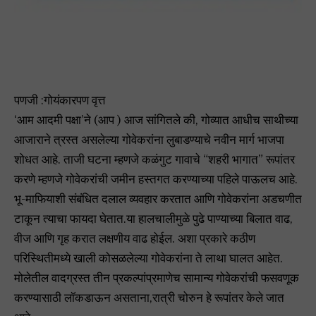
पणजी :गोयंकारपण वृत्त
‘आम आदमी पक्षा’ने (आप ) आज सांगितले की, गोव्यात आधीच साथीच्या
आजाराने त्रस्त असलेल्या गोवेकरांना लुबाडण्याचे नवीन मार्ग भाजपा
शोधत आहे. ताजी घटना म्हणजे कळंगुट गावाचे “शहरी भागात” रूपांतर
करणे म्हणजे गोवेकरांची जमीन हस्तगत करण्याच्या पहिले पाऊलच आहे.
भू-माफियाशी संबंधित दलाल व्यवहार करतात आणि गोवेकरांना अडचणीत
टाकून त्याचा फायदा घेतात.या हालचालीमुळे पुढे पाण्याच्या बिलात वाढ,
वीज आणि गृह करात लक्षणीय वाढ होईल. अशा प्रकारे कठीण
परिस्थितीमध्ये खाली कोसळलेल्या गोवेकरांना ते लाथा घालत आहेत.
मोलेतील वादग्रस्त तीन प्रकल्पांप्रमाणेच सामान्य गोवेकरांची फसवणूक
करण्यासाठी लॉकडाऊन असताना,रात्री चोरुन हे रूपांतर केले जात