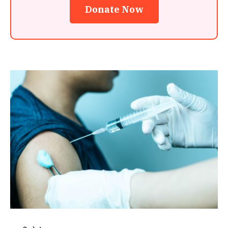
Donate Now