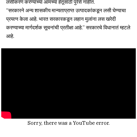
लसीकरण करण्याच्या आमच्या हेतूसाठी पुरेसे नाहीत.
“सरकारने अन्य शासकीय मान्यताप्राप्त उत्पादकांकडून लसी घेण्याचा
प्रयत्न केला आहे. भारत सरकारकडून लहान मुलांना लस खरेदी
करण्याच्या मार्गदर्शक सूचनांची प्रतीक्षा आहे.” सरकारचे विधानातं म्हटले
आहे.
Sorry, there was a YouTube error.