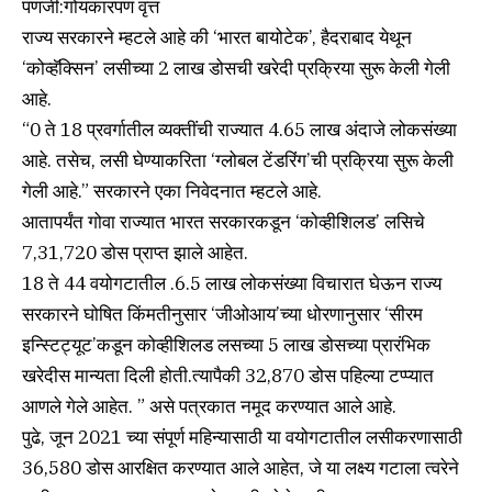
पणजी:गोयंकारपण वृत्त
राज्य सरकारने म्हटले आहे की ‘भारत बायोटेक’, हैदराबाद येथून
‘कोव्हॅक्सिन’ लसीच्या 2 लाख डोसची खरेदी प्रक्रिया सुरू केली गेली
आहे.
“0 ते 18 प्रवर्गातील व्यक्तींची राज्यात 4.65 लाख अंदाजे लोकसंख्या
आहे. तसेच, लसी घेण्याकरिता ‘ग्लोबल टेंडरिंग’ची प्रक्रिया सुरू केली
गेली आहे.” सरकारने एका निवेदनात म्हटले आहे.
आतापर्यंत गोवा राज्यात भारत सरकारकडून ‘कोव्हीशिलड’ लसिचे
7,31,720 डोस प्राप्त झाले आहेत.
18 ते 44 वयोगटातील .6.5 लाख लोकसंख्या विचारात घेऊन राज्य
सरकारने घोषित किंमतीनुसार ‘जीओआय’च्या धोरणानुसार ‘सीरम
इन्स्टिट्यूट’कडून कोव्हीशिलड लसच्या 5 लाख डोसच्या प्रारंभिक
खरेदीस मान्यता दिली होती.त्यापैकी 32,870 डोस पहिल्या टप्प्यात
आणले गेले आहेत. ” असे पत्रकात नमूद करण्यात आले आहे.
पुढे, जून 2021 च्या संपूर्ण महिन्यासाठी या वयोगटातील लसीकरणासाठी
36,580 डोस आरक्षित करण्यात आले आहेत, जे या लक्ष्य गटाला त्वरेने