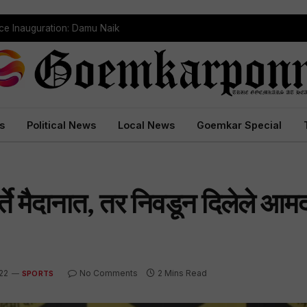
ce Inauguration: Damu Naik
s
Political News
Local News
Goemkar Special
ते मैदानात, तर निवडून दिलेले आमद
22
No Comments
2 Mins Read
SPORTS