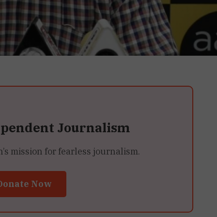
ependent Journalism
 mission for fearless journalism.
Donate Now