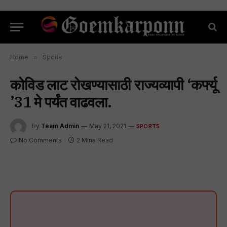
Home
»
Sports
कोविड लाट रोखण्यासाठी राज्यव्यापी ‘कर्फ्यू
’31 मे पर्यंत वाढवला.
By
Team Admin
May 21, 2021
SPORTS
No Comments
2 Mins Read