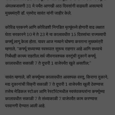
अंमलबजावणी 31 मे पर्यंत आणखी आठ दिवसांनी वाढवली असल्याचे
मुख्यमंत्री डॉ. प्रमोद सावंत यांनी जाहीर केले.
कोविड प्रकरणे आणि कोविडशी निगडित मृत्यूंमध्ये होणारी वाढ लक्षात
घेता सरकारने 10 मे ते 23 मे या कालावधीत 15 दिवसांचा राज्यव्यापी
कर्फ्यू लागू केला होता. यावर आज नव्याने घोषणा करताना मुख्यमंत्री
म्हणाले, “कर्फ्यू सध्याच्या स्वरूपात सुरूच राहणार आहे आणि सध्याचे
निर्बंधही कायम राहतील.सर्व जीवनावश्यक वस्तूंची दुकानें कर्फ्यू
कालावधीत सकाळी 7 ते दुपारी 1 वाजेपर्यंत खुले असतील;”
सावंत म्हणाले, की कर्फ्यूच्या कालावधीत आवश्यक वस्तू, किराणा दुकाने,
मद्य दुकानांची विक्री सकाळी 7 ते दुपारी 1 वाजेपर्यंत खुली ठेवण्यास
तसेच मेडिकल स्टोअर आणि रेस्टॉरंटमधील स्वयंपाकघरांना कर्फ्यूच्या
कालावधीत सकाळी 7 ते संध्याकाळी 7 वाजेपर्यंत काम करण्यास
परवानगी देण्यात आली आहे.