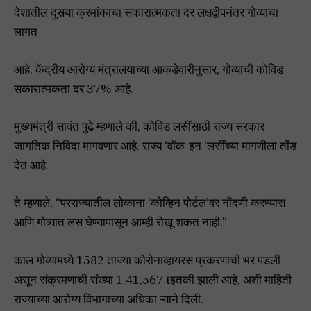
देशातील दुसर्‍या क्रमांकाचा सकारात्मकता दर लक्षद्वीपनंतर गोव्याचा
लागत
आहे. केंद्रीय आरोग्य मंत्रालयाच्या आकडेवारीनुसार, गोव्याची कोविड
सकारात्मकता दर 37% आहे.
मुख्यमंत्री सावंत पुढे म्हणाले की, कोविड लसींसाठी राज्य सरकार
जागतिक निविदा मागवणार आहे. राज्य ‘वॉक-इन ‘लसींच्या मागणीला तोंड
देत आहे.
ते म्हणाले, “परराज्यातील लोकाना ‘कोव्हिन पोर्टल’वर नोंदणी करण्यास
आणि गोव्यात लस घेण्यापासून आम्ही रोखू शकत नाही.”
काल गोव्यामध्ये 1582 ताज्या कोरोनाव्हायरस प्रकरणाची भर पडली
असून संक्रमणाची संख्या 1,41,567 tइतकी झाली आहे, अशी माहिती
राज्याच्या आरोग्य विभागाच्या अधिका ऱ्याने दिली.