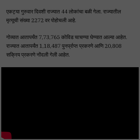
एकट्या गुरुवार दिवशी राज्यात 44 लोकांचा बळी गेला. राज्यातील
मृत्यूची संख्या 2272 वर पोहोचली आहे.
गोव्यात आतापर्यंत 7,73,765 कोविड चाचण्या घेण्यात आल्या आहेत.
राज्यात आतापर्यंत 1,18,487 पुनर्प्राप्त प्रकरणे आणि 20,808
सक्रिय प्रकरणे नोंदली गेली आहेत.