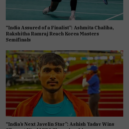
“India Assured of a Finalist”: Ashmita Chaliha,
Rakshitha Ramraj Reach Korea Masters
Semifinals
“India’s Next Javelin Star”: Ashish Yadav Wins