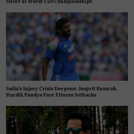
Silver at World U20 Championships
India’s Injury Crisis Deepens: Jasprit Bumrah,
Hardik Pandya Face Fitness Setbacks