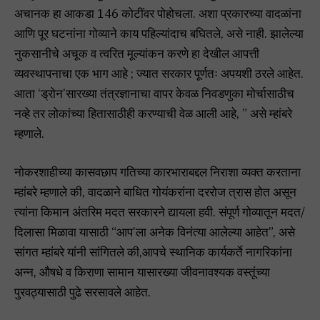
अचानक हा आकडा 146 कोटींवर पोहोचला. अशा प्रकारच्या वादळांना
आणि पूर घटनांना गोव्याने काय पहिल्यांदाच बघितले, असे नाही. झालेल्या
नुकसानीचे अचूक व त्वरित मूल्यांकन करणे हा देखील आपत्ती
व्यवस्थापनाचा एक भाग आहे ; ज्यात सरकार पूर्णतः अपयशी ठरले आहेत.
आता ‘ड्रोन’सारख्या तंत्रज्ञानाचा वापर केवळ निवडणुका मोर्चासाठीच
नव्हे तर लोकांच्या हितासाठीही करण्याची वेळ आली आहे, ” असे म्हांबरे
म्हणाले.
नोकरशाहीच्या कासवछाप गतिच्या कारभाराबद्दल निराशा व्यक्त करताना
म्हांबरे म्हणाले की, वादळाने बाधित गोयंकरांना दररोज त्रास होत असून
त्यांना किमान अंतरिम मदत सरकारने द्यायला हवी. संपूर्ण गोव्यातून मदत/
दिलासा मिळावा यासाठी “आप’ला अनेक विनंत्या आलेल्या आहेत”, असे
सांगत म्हांबरे यांनी सांगितले की,आपचे स्थानिक कार्यकर्ते नागरिकांना
अन्न, औषधे व किराणा सामान यासारख्या जीवनावश्यक वस्तूंच्या
पुरवठ्यासाठी पुढे सरसावले आहेत.