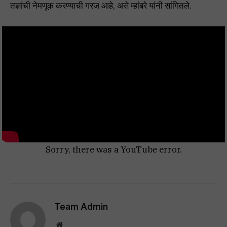
तज्ञांची नेमणूक करण्याची गरज आहे, असे म्हांबरे यांनी सांगितले.
Sorry, there was a YouTube error.
Team Admin
Website