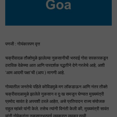
पणजी : गोयंकारपण वृत्त
चक्रीवादळ तौक्तेमुळे झालेल्या नुकसानीची भरपाई गोवा सरकारकडून
ठराविक वेळेच्या आत आणि पारदर्शक पद्धतीने देणे गरजेचे आहे, अशी
‘आम आदमी पक्षा’ची (आप ) मागणी आहे.
गोव्यातील जनतेचे पहिले कोविडमुळे मग लॉकडाऊन आणि नंतर तौक्ते
चक्रीवादळामुळे झालेले नुकसान व दुःख समजून घेण्यात मुख्यमंत्री
प्रमोद सावंत हे अपयशी ठरले आहेत, असे प्रतिपादन राज्य संयोजक
राहुल म्हांबरे यांनी केले. तसेच त्यांनी विनंती केली की, मुख्यमंत्री सावंत
यांनी गोवेकरांना नुकसानभरपाई लवकरात लवकर द्यावी.