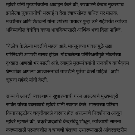
म्हांबरे यांनी मुख्यमंत्र्यांना आवाहन केले की, सरकारने केवळ नुकत्याच
झालेल्या नुकसानीची भरपाई न देता त्याचसोबत बाधित घर मालक,
मच्छीमार आणि शेतकरी यांना त्यांच्या पायावर पुन्हा उभे राहीपर्यंत त्यांच्या
भविष्यातील दैनंदिन गरजा भागविण्यासाठी आर्थिक भत्ता दिला पाहिजे.
“वेळीच केलेल्या मदतीचे महत्व आहे. मान्सूनच्या पावसामुळे उद्या
परिस्थिती आणखी खराब होईल. गोंधळलेल्या परिस्थितीमुळे लोकांच्या
दुःखात आणखी भर पडली आहे. त्यामुळे मुख्यमंत्र्यांनी राजकीय कार्यक्रम
घेण्यापेक्षा आपल्या आश्वासनांची तातडीने पूर्तता केली पाहिजे ”अशी
सूचना म्हांबरे यांनी केली.
राज्याचे आपत्ती व्यवस्थापन सुधारण्याची गरज असल्याचे मुख्यमंत्री
सावंत यांच्या वक्तव्याचे म्हांबरे यांनी स्वागत केले. भारताच्या पश्चिम
किनारपट्टीवर चक्रीवादळे वारंवार होत असल्याचे निदर्शनास आणून
म्हांबरे म्हणाले की, चक्रीवादळांचे केंद्रबिंदू शोधून, त्यांच्याशी सामना
करण्यासाठी प्रयत्नशील व चाचणी यंत्रणा उभारण्यासाठी आंतरराष्ट्रीय