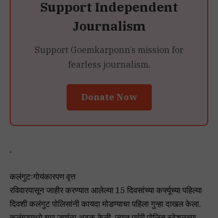
Support Independent
Journalism
Support Goemkarponn’s mission for
fearless journalism.
Donate Now
‘
कलंगुटःगोयंकारपण वृत्त
रविवारपासून जाहीर करण्यात आलेल्या 15 दिवसांच्या कर्फ्यूच्या पहिल्या
दिवशी कलंगुट पोलिसांनी कायदा मोडण्याचा पहिला गुन्हा दाखल केला.
कलंगुटमध्ये चार जणांना अटक केली, ज्यात पर्वरी पोलिस स्टेशनच्या