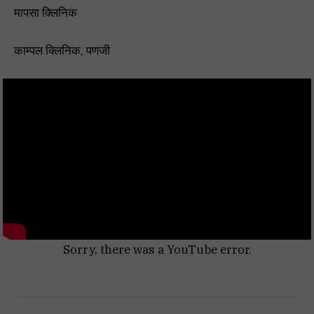
मापसा क्लिनिक
काम्पल क्लिनिक, पणजी
Sorry, there was a YouTube error.