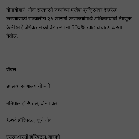
योगायोगाने, गोवा सरकारने रुग्णांच्या प्रवेश प्रक्रियेवर देखरेख
करण्यासाठी राज्यातील २१ खासगी रुग्णालयांमध्ये अधिकाऱ्यांची नेमणूक
केली आहे जेणेकरुन कोविड रुग्णांना 50०% खाटाचे वाटप करता
येतील.
बॉक्स
उपलब्ध रुग्णालयांची नावे:
मनिपाल हॉस्पिटल, दोनपावला
हेल्थवे हॉस्पिटल, जुने गोवा
एसएमआरसी हॉस्पिटल, वास्को