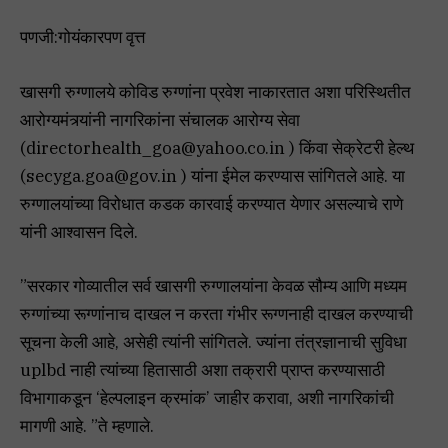
पणजी:गोयंकारपण वृत्त
खासगी रुग्णालये कोविड रुग्णांना प्रवेश नाकारतात अशा परिस्थितीत
आरोग्यमंत्र्यांनी नागरिकांना संचालक आरोग्य सेवा
(directorhealth_goa@yahoo.co.in ) किंवा सेक्रेटरी हेल्थ
(secyga.goa@gov.in ) यांना ईमेल करण्यास सांगितले आहे. या
रुग्णालयांच्या विरोधात कडक कारवाई करण्यात येणार असल्याचे राणे
यांनी आश्वासन दिले.
”सरकार गोव्यातील सर्व खासगी रुग्णालयांना केवळ सौम्य आणि मध्यम
रुग्णांच्या रूग्णांनाच दाखल न करता गंभीर रूग्णनाही दाखल करण्याची
सूचना केली आहे, असेही त्यांनी सांगितले. ज्यांना तंत्रज्ञानाची सुविधा
uplbd नाही त्यांच्या हितासाठी अशा तक्रारी प्राप्त करण्यासाठी
विभागाकडून ‘हेल्पलाइन क्रमांक’ जाहीर करावा, अशी नागरिकांची
मागणी आहे. ”ते म्हणाले.