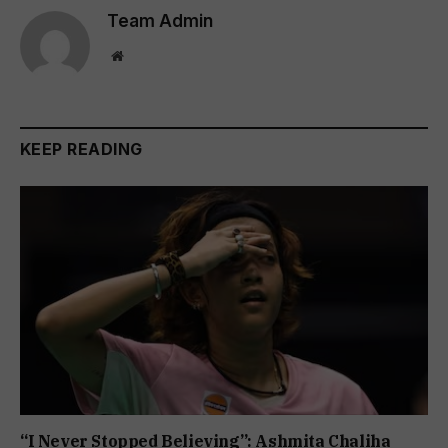
Team Admin
Website
KEEP READING
“I Never Stopped Believing”: Ashmita Chaliha