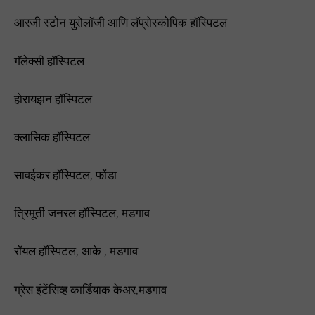
आरजी स्टोन युरोलॉजी आणि लॅप्रोस्कोपिक हॉस्पिटल
गॅलेक्सी हॉस्पिटल
होरायझन हॉस्पिटल
क्लासिक हॉस्पिटल
सावईकर हॉस्पिटल, फोंडा
त्रिमूर्ती जनरल हॉस्पिटल, मडगाव
रॉयल हॉस्पिटल, आके , मडगाव
ग्रेस इंटेंसिव्ह कार्डियाक केअर,मडगाव