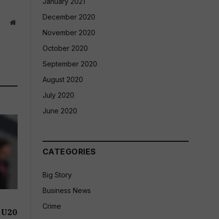
January 2021
December 2020
Website
November 2020
October 2020
September 2020
August 2020
July 2020
June 2020
CATEGORIES
Big Story
Business News
Crime
 U20