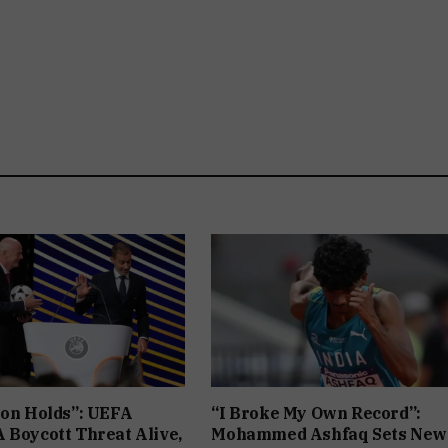
ion Holds”: UEFA
“I Broke My Own Record”:
 Boycott Threat Alive,
Mohammed Ashfaq Sets New