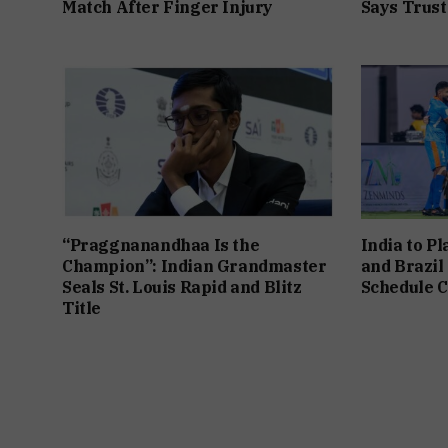
Match After Finger Injury
Says Trust 
“Praggnanandhaa Is the
India to P
Champion”: Indian Grandmaster
and Brazil
Seals St. Louis Rapid and Blitz
Schedule C
Title