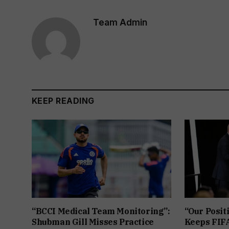
Team Admin
KEEP READING
“BCCI Medical Team Monitoring”:
“Our Posit
Shubman Gill Misses Practice
Keeps FIFA