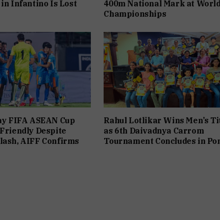
in Infantino Is Lost
400m National Mark at Worl
Championships
lay FIFA ASEAN Cup
Rahul Lotlikar Wins Men’s Ti
 Friendly Despite
as 6th Daivadnya Carrom
lash, AIFF Confirms
Tournament Concludes in Po