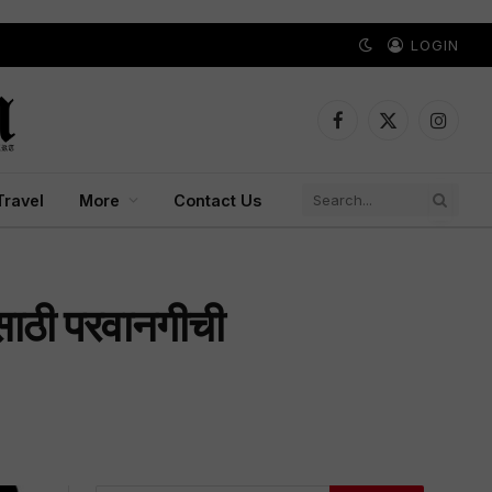
LOGIN
Facebook
X
Instagr
(Twitter)
Travel
More
Contact Us
साठी परवानगीची