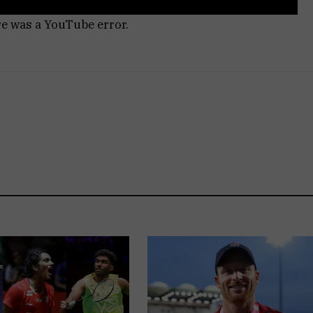
re was a YouTube error.