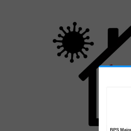
BPS Major