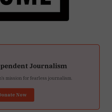
ependent Journalism
 mission for fearless journalism.
Donate Now