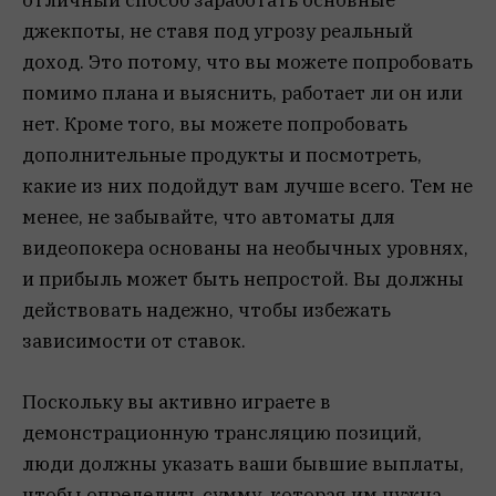
отличный способ заработать основные
джекпоты, не ставя под угрозу реальный
доход. Это потому, что вы можете попробовать
помимо плана и выяснить, работает ли он или
нет. Кроме того, вы можете попробовать
дополнительные продукты и посмотреть,
какие из них подойдут вам лучше всего. Тем не
менее, не забывайте, что автоматы для
видеопокера основаны на необычных уровнях,
и прибыль может быть непростой. Вы должны
действовать надежно, чтобы избежать
зависимости от ставок.
Поскольку вы активно играете в
демонстрационную трансляцию позиций,
люди должны указать ваши бывшие выплаты,
чтобы определить сумму, которая им нужна,