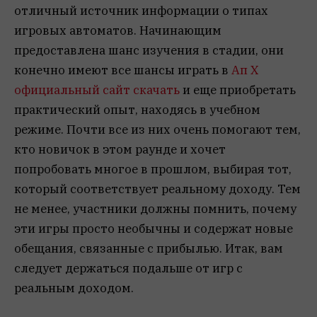
отличный источник информации о типах
игровых автоматов. Начинающим
предоставлена шанс изучения в стадии, они
конечно имеют все шансы играть в
Ап Х
официальный сайт скачать
и еще приобретать
практический опыт, находясь в учебном
режиме. Почти все из них очень помогают тем,
кто новичок в этом раунде и хочет
попробовать многое в прошлом, выбирая тот,
который соответствует реальному доходу. Тем
не менее, участники должны помнить, почему
эти игры просто необычны и содержат новые
обещания, связанные с прибылью. Итак, вам
следует держаться подальше от игр с
реальным доходом.