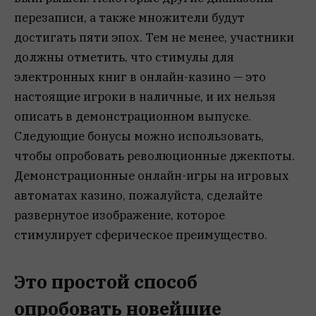
перезаписи, а также множители будут
достигать пяти эпох. Тем не менее, участники
должны отметить, что стимулы для
электронных книг в онлайн-казино — это
настоящие игроки в наличные, и их нельзя
описать в демонстрационном выпуске.
Следующие бонусы можно использовать,
чтобы опробовать революционные джекпоты.
Демонстрационные онлайн-игры на игровых
автоматах казино, пожалуйста, сделайте
развернутое изображение, которое
стимулирует сферическое преимущество.
Это простой способ
опробовать новейшие