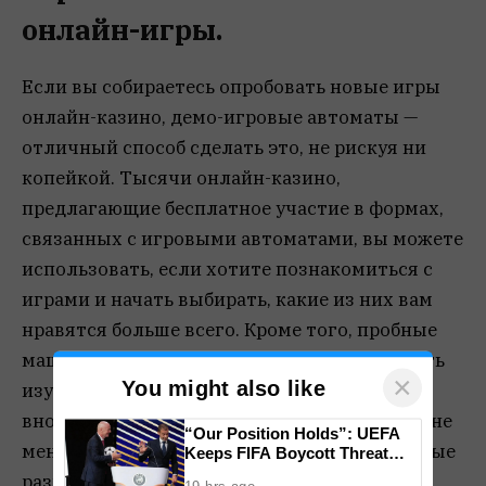
онлайн-игры.
Если вы собираетесь опробовать новые игры
онлайн-казино, демо-игровые автоматы —
отличный способ сделать это, не рискуя ни
копейкой. Тысячи онлайн-казино,
предлагающие бесплатное участие в формах,
связанных с игровыми автоматами, вы можете
использовать, если хотите познакомиться с
играми и начать выбирать, какие из них вам
нравятся больше всего. Кроме того, пробные
машины для видеопокера дают возможность
×
You might also like
изучить другие программы, прежде чем
вносить новый первоначальный взнос. Тем не
“Our Position Holds”: UEFA
менее, необходимо подтвердить необходимые
Keeps FIFA Boycott Threat
Alive, Says Trust in Infantino Is
разрешения и инициировать ссылку на