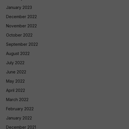
January 2023
December 2022
November 2022
October 2022
September 2022
August 2022
July 2022
June 2022
May 2022
April 2022
March 2022
February 2022
January 2022
December 2021