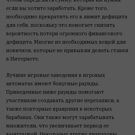
если вы хотите заработать. Кроме того,
необходимо превратить его в лимит дефицита
для себя, поскольку это помогает снизить
вероятность потери огромного финансового
дефицита. Многие из необходимых вещей для
новичков, которые не привыкли делать ставки
в Интернете.
Лучшие игровые заведения в игровых
автоматах имеют бонусные раунды.
Приведенные ниже раунды помогают
участникам создавать другие перезаписи, а
также повторные вращения в некоторых
барабанах. Они также могут зарабатывать
множители, что увеличивает период ее
выигрышей. Некоторые другие диапазоны