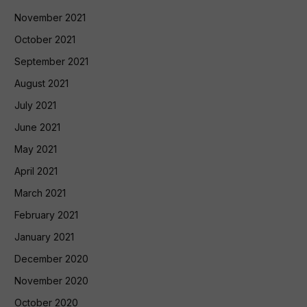
November 2021
October 2021
September 2021
August 2021
July 2021
June 2021
May 2021
April 2021
March 2021
February 2021
January 2021
December 2020
November 2020
October 2020