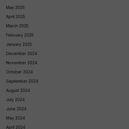
May 2025
April 2025
March 2025
February 2025
January 2025
December 2024
November 2024
October 2024
September 2024
August 2024
July 2024
June 2024
May 2024
April 2024