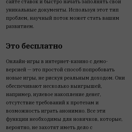
сайте ставок и быстро начать заполнять свои
уникальные документы.
Используя этот тип
проблем, научный поток может стать вашим
развитием.
Это бесплатно
Онлайн-игры в интернет-казино с демо-
версией — это простой способ попробовать
новые игры, не рискуя реальным доходом. Они
обеспечивают несколько выигрышей,
например, нулевое накопление денег,
отсутствие требований к протезам и
возможность играть анонимно. Все эти
функции необходимы для новичков, которые,
вероятно, не захотят иметь дело с