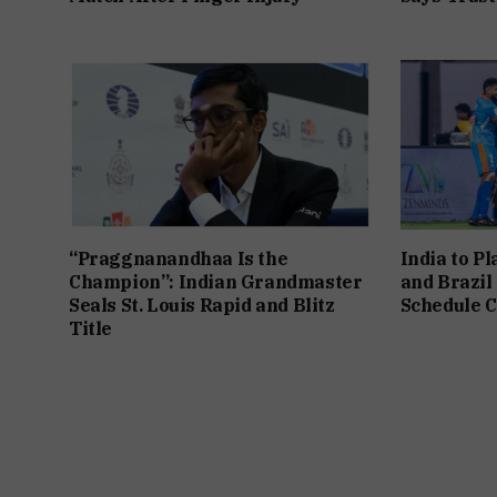
“Praggnanandhaa Is the
India to P
Champion”: Indian Grandmaster
and Brazil
Seals St. Louis Rapid and Blitz
Schedule C
Title