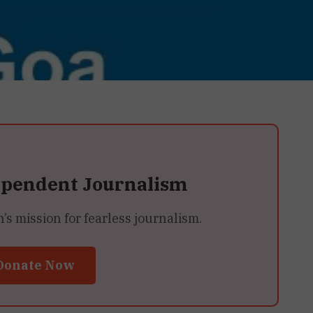
ependent Journalism
 mission for fearless journalism.
Donate Now