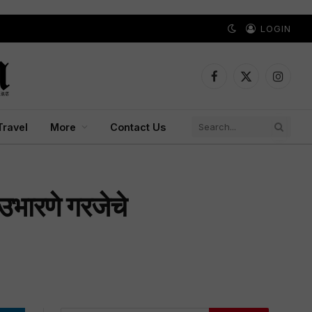
LOGIN
Facebook
X
Instagr
(Twitter)
Travel
More
Contact Us
 उभारणे गरजेचे