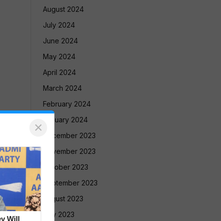
August 2024
July 2024
June 2024
May 2024
April 2024
March 2024
February 2024
January 2024
×
December 2023
November 2023
October 2023
September 2023
August 2023
July 2023
y Will