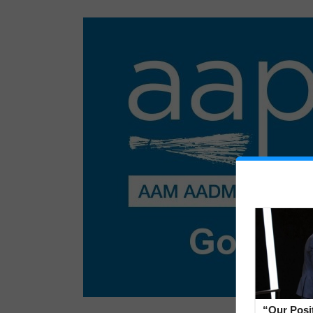
“Our Posi