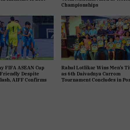
Championships
lay FIFA ASEAN Cup
Rahul Lotlikar Wins Men’s Ti
 Friendly Despite
as 6th Daivadnya Carrom
lash, AIFF Confirms
Tournament Concludes in Po